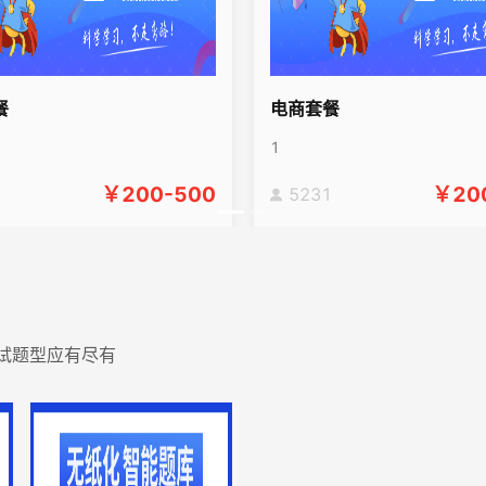
餐
电商套餐
1
￥
200-500
￥
20
3
5231
考试题型应有尽有