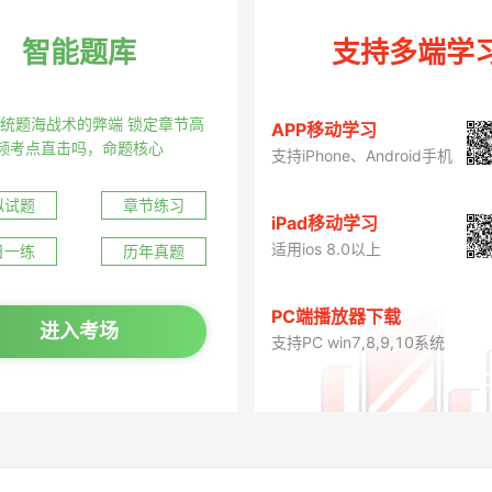
智能题库
支持多端学
统题海战术的弊端 锁定章节高
APP移动学习
频考点直击吗，命题核心
支持iPhone、Android手机
拟试题
章节练习
iPad移动学习
适用ios 8.0以上
日一练
历年真题
PC端播放器下载
进入考场
支持PC win7,8,9,10系统