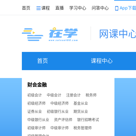
首页
课程
直播
学习中心
问答中心
App下
网课中
首页
课程中心
财会金融
初级会计
中级会计
注册会计
税务师
初级经济师
中级经济师
基金从业
证券从业
初级银行从业
期货从业
中级银行从业
资产评估师
银行招聘考试
初级审计师
中级审计师
税务管理师