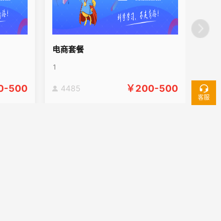
电商套餐
1
0-500
￥
200-500
4485
客服