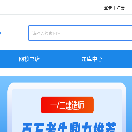
登录
丨
注册
载
心
网校书店
题库中心