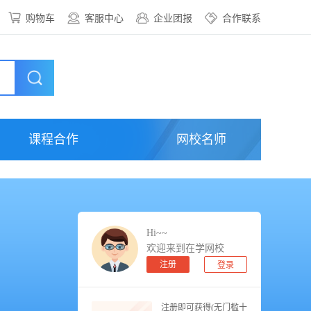
购物车
客服中心
企业团报
合作联系
课程合作
网校名师
Hi~~
欢迎来到在学网校
注册
登录
注册即可获得(无门槛十