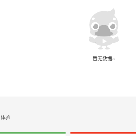
暂无数据~
习体验