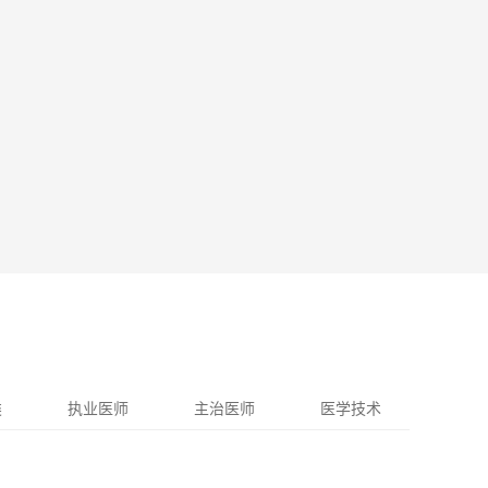
类
执业医师
主治医师
医学技术
卫生