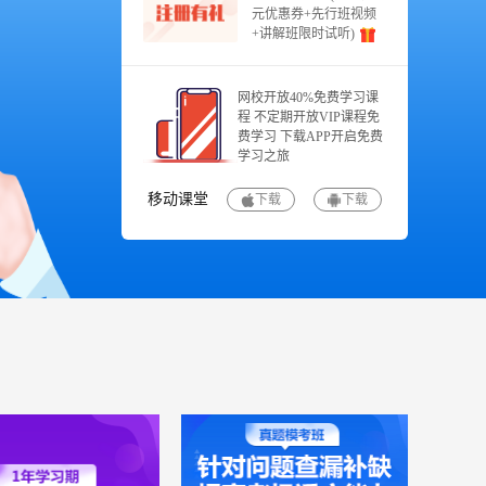
元优惠券+先行班视频
+讲解班限时试听)
网校开放40%免费学习课
程 不定期开放VIP课程免
费学习 下载APP开启免费
学习之旅
移动课堂
下载
下载