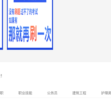
使！
职
职业技能
公务员
建筑工程
护理