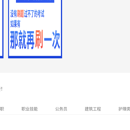
使！
职
职业技能
公务员
建筑工程
护理