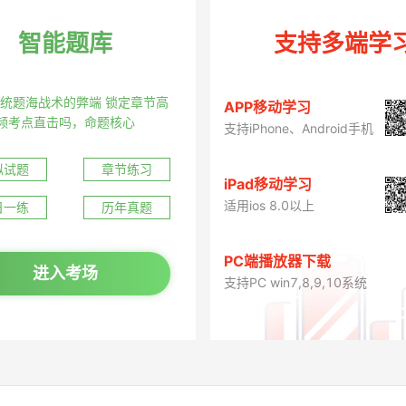
智能题库
支持多端学
统题海战术的弊端 锁定章节高
APP移动学习
频考点直击吗，命题核心
支持iPhone、Android手机
拟试题
章节练习
iPad移动学习
适用ios 8.0以上
日一练
历年真题
PC端播放器下载
进入考场
支持PC win7,8,9,10系统