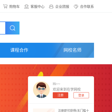
购物车
客服中心
企业团报
合作联系
课程合作
网校名师
Hi~~
欢迎来到在学网校
注册
登录
注册即可获得(无门槛十