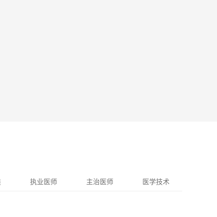
类
执业医师
主治医师
医学技术
卫生