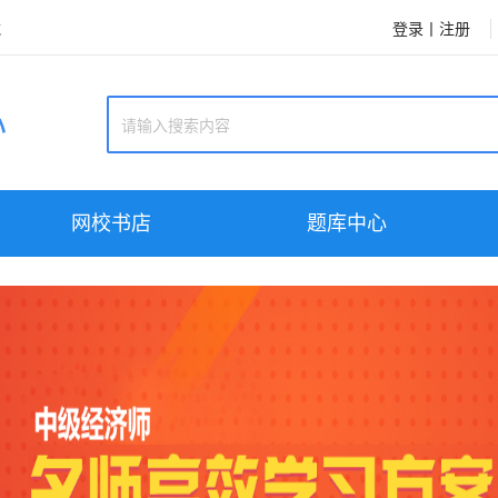
登录
丨
注册
载
心
网校书店
题库中心