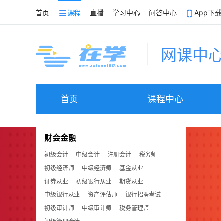
首页
课程
直播
学习中心
问答中心
App下
网课中
首页
课程中心
财会金融
初级会计
中级会计
注册会计
税务师
初级经济师
中级经济师
基金从业
证券从业
初级银行从业
期货从业
中级银行从业
资产评估师
银行招聘考试
初级审计师
中级审计师
税务管理师