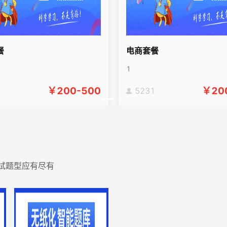
餐
电商套餐
1
￥
200-500
￥
20
3
5231
考试题型应有尽有