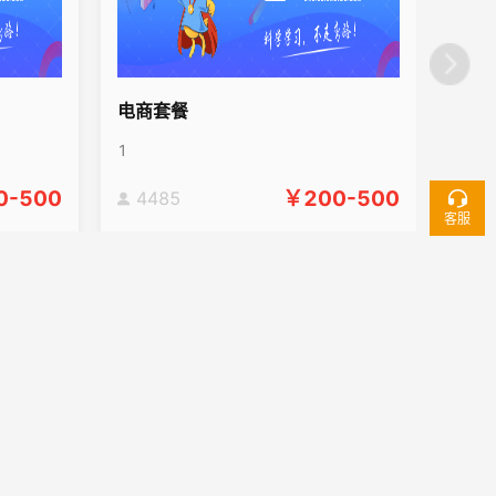
电商套餐
1
0-500
￥
200-500
4485
客服