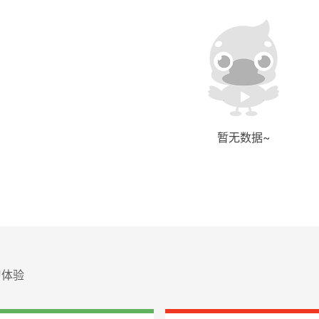
暂无数据~
习体验